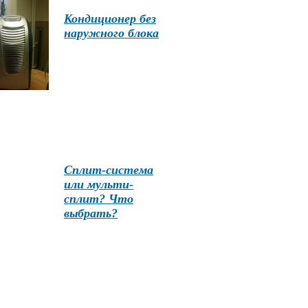
Кондиционер без
наружного блока
Сплит-система
или мульти-
сплит? Что
выбрать?