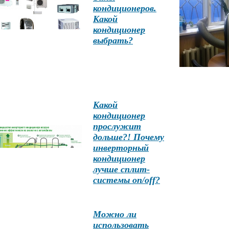
кондиционеров.
Какой
кондиционер
выбрать?
Какой
кондиционер
прослужит
дольше?! Почему
инверторный
кондиционер
лучше сплит-
системы on/off?
Можно ли
использовать