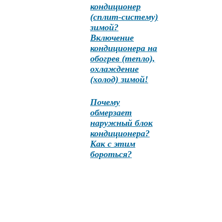
кондиционер
(сплит-систему)
зимой?
Включение
кондиционера на
обогрев (тепло),
охлаждение
(холод) зимой!
Почему
обмерзает
наружный блок
кондиционера?
Как с этим
бороться?