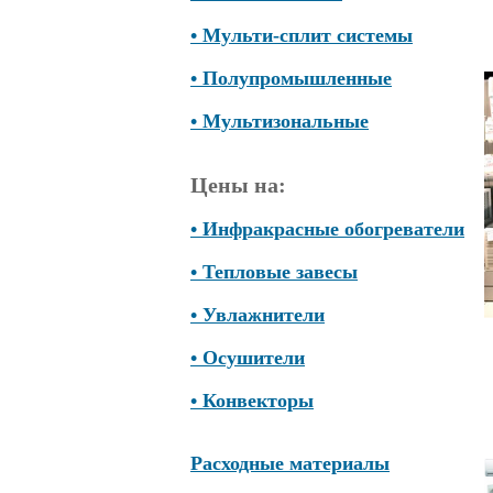
• Мульти-сплит системы
• Полупромышленные
• Мультизональные
Цены на:
• Инфракрасные обогреватели
• Тепловые завесы
• Увлажнители
• Осушители
• Конвекторы
Расходные материалы