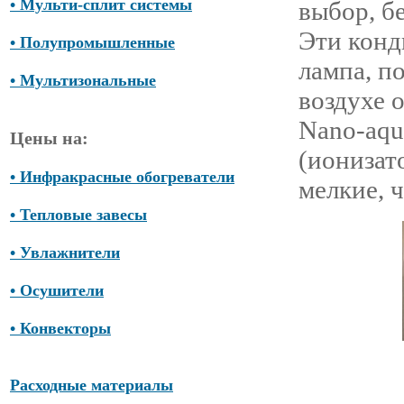
• Мульти-сплит системы
выбор, б
Эти конд
• Полупромышленные
лампа, п
• Мультизональные
воздухе о
Nano-aqu
Цены на:
(ионизат
• Инфракрасные обогреватели
мелкие, 
• Тепловые завесы
• Увлажнители
• Осушители
• Конвекторы
Расходные материалы