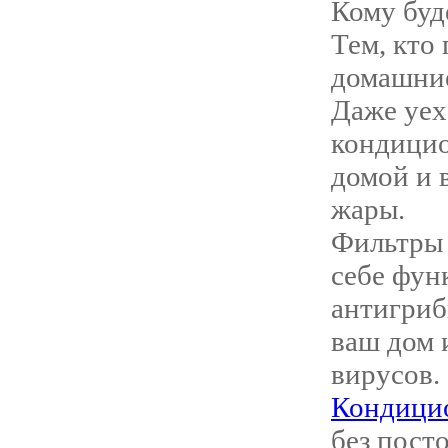
Кому буд
Тем, кто 
домашние
Даже уех
кондицио
домой и 
жары.
Фильтры 
себе фун
антигриб
ваш дом 
вирусов.
Кондици
без пост